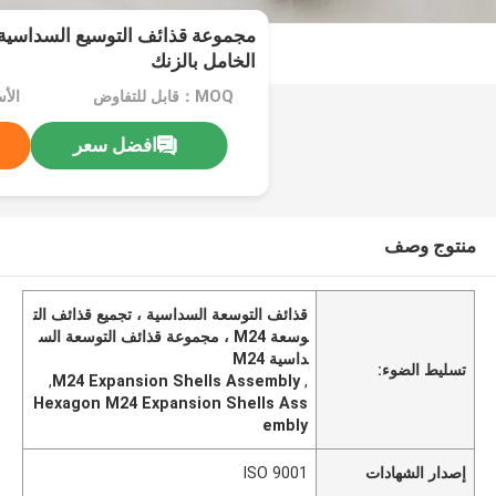
الخامل بالزنك
MOQ：قابل للتفاوض
الأسعا
افضل سعر
منتوج وصف
قذائف التوسعة السداسية ، تجميع قذائف الت
وسعة M24 ، مجموعة قذائف التوسعة الس
داسية M24
تسليط الضوء:
,
M24 Expansion Shells Assembly
,
Hexagon M24 Expansion Shells Ass
embly
إصدار الشهادات
ISO 9001