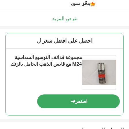
يدقّق ممون
عرض المزيد
احصل على افضل سعر ل
مجموعة قذائف التوسيع السداسية
M24 مع قابس الذهب الخامل بالزنك
استمر