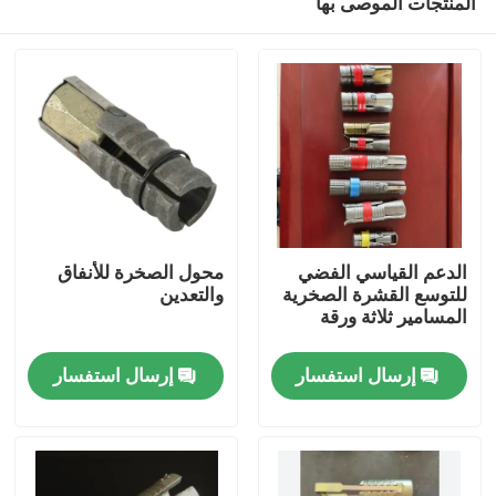
المنتجات الموصى بها
الدعم القياسي الفضي
محول الصخرة للأنفاق
للتوسع القشرة الصخرية
والتعدين
المسامير ثلاثة ورقة
منزل
إرسال استفسار
إرسال استفسار
المنتجات
حول بنا