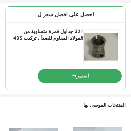
احصل على افضل سعر ل
321 جداول قمزة متساوية من
الفولاذ المقاوم للصدأ ، تركيب 40S
استمر
المنتجات الموصى بها