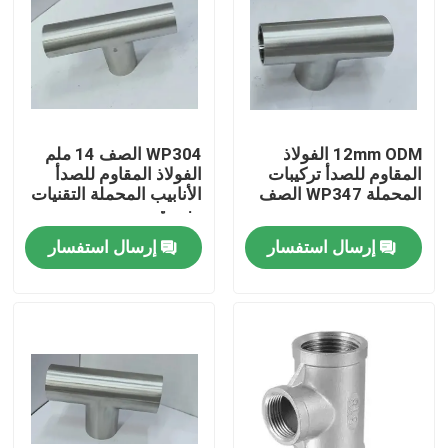
12mm ODM الفولاذ
WP304 الصف 14 ملم
المقاوم للصدأ تركيبات
الفولاذ المقاوم للصدأ
المحملة WP347 الصف
الأنابيب المحملة التقنيات
مزورة
إرسال استفسار
إرسال استفسار
منزل
المنتجات
حول بنا